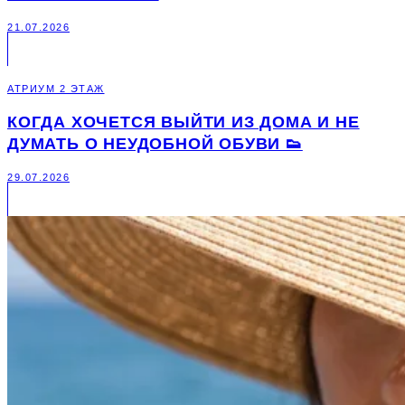
21.07.2026
АТРИУМ 2 ЭТАЖ
КОГДА ХОЧЕТСЯ ВЫЙТИ ИЗ ДОМА И НЕ
ДУМАТЬ О НЕУДОБНОЙ ОБУВИ 👟
29.07.2026