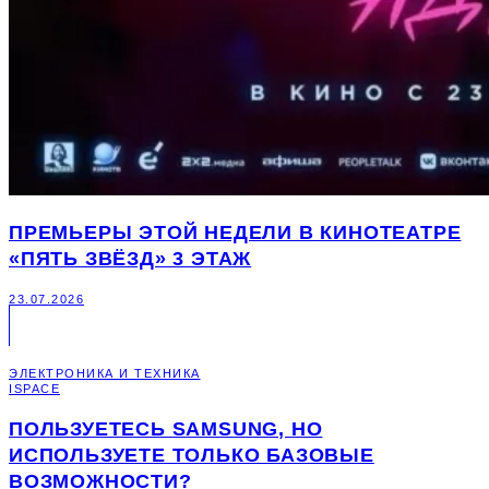
ПРЕМЬЕРЫ ЭТОЙ НЕДЕЛИ В КИНОТЕАТРЕ
«ПЯТЬ ЗВЁЗД» 3 ЭТАЖ
23.07.2026
ЭЛЕКТРОНИКА И ТЕХНИКА
ISPACE
ПОЛЬЗУЕТЕСЬ SAMSUNG, НО
ИСПОЛЬЗУЕТЕ ТОЛЬКО БАЗОВЫЕ
ВОЗМОЖНОСТИ?