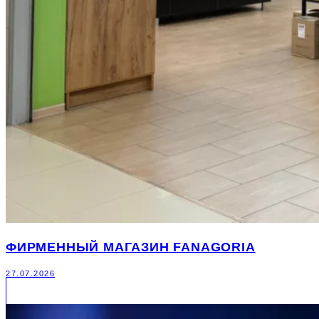
ФИРМЕННЫЙ МАГАЗИН FANAGORIA
27.07.2026