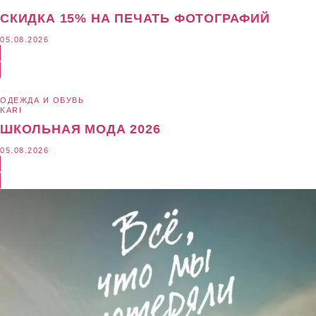
СКИДКА 15% НА ПЕЧАТЬ ФОТОГРАФИЙ
05.08.2026
ОДЕЖДА И ОБУВЬ
KARI
ШКОЛЬНАЯ МОДА 2026
05.08.2026