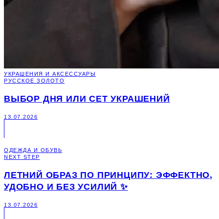
УКРАШЕНИЯ И АКСЕССУАРЫ
РУССКОЕ ЗОЛОТО
ВЫБОР ДНЯ ИЛИ СЕТ УКРАШЕНИЙ
13.07.2026
ОДЕЖДА И ОБУВЬ
NEXT STEP
ЛЕТНИЙ ОБРАЗ ПО ПРИНЦИПУ: ЭФФЕКТНО,
УДОБНО И БЕЗ УСИЛИЙ ✨
13.07.2026