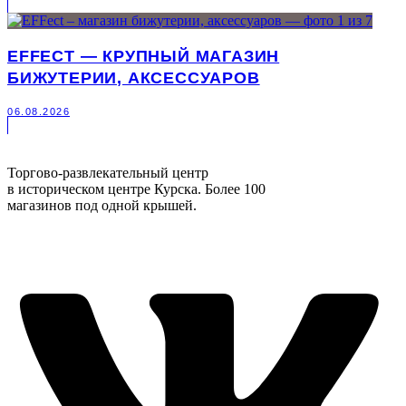
EFFECT — КРУПНЫЙ МАГАЗИН
БИЖУТЕРИИ, АКСЕССУАРОВ
06.08.2026
Торгово-развлекательный центр
в историческом центре Курска. Более 100
магазинов под одной крышей.