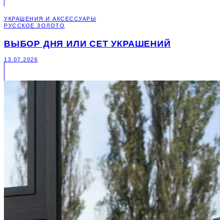
УКРАШЕНИЯ И АКСЕССУАРЫ
РУССКОЕ ЗОЛОТО
ВЫБОР ДНЯ ИЛИ СЕТ УКРАШЕНИЙ
13.07.2026